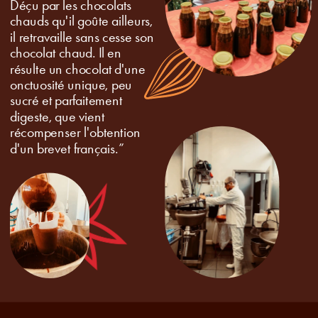
Déçu par les chocolats 
chauds qu'il goûte ailleurs, 
il retravaille sans cesse son 
chocolat chaud. Il en 
résulte un chocolat d'une 
onctuosité unique, peu 
sucré et parfaitement 
digeste, que vient 
récompenser l'obtention 
d'un brevet français.”