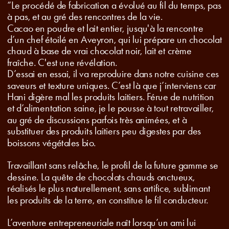
“Le procédé de fabrication a évolué au fil du temps, pas 
à pas, et au gré des rencontres de la vie.
Cacao en poudre et lait entier, jusqu'à la rencontre 
d’un chef étoilé en Aveyron, qui lui prépare un chocolat 
chaud à base de vrai chocolat noir, lait et crème 
D’essai en essai, il va reproduire dans notre cuisine ces 
saveurs et texture uniques. C’est là que j’interviens car 
Hani digère mal les produits laitiers. Férue de nutrition 
et d’alimentation saine, je le pousse à tout retravailler, 
au gré de discussions parfois très animées, et à 
substituer des produits laitiers peu digestes par des 
boissons végétales bio.
Travaillant sans relâche, le profil de la future gamme se 
dessine. La quête de chocolats chauds onctueux, 
réalisés le plus naturellement, sans artifice, sublimant 
les produits de la terre, en constitue le fil conducteur.
L’aventure entrepreneuriale naît lorsqu’un ami lui 