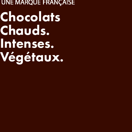
Chocolats
Chauds
.
I
ntenses.
Végétaux.